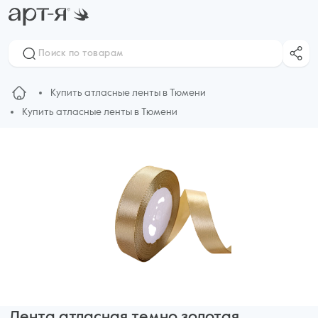
Купить атласные ленты в Тюмени
Купить атласные ленты в Тюмени
Лента атласная темно золотая