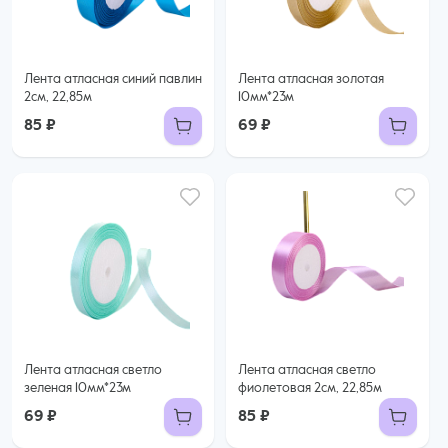
Лента атласная синий павлин
Лента атласная золотая
2см, 22,85м
10мм*23м
85 ₽
69 ₽
Лента атласная светло
Лента атласная светло
зеленая 10мм*23м
фиолетовая 2см, 22,85м
69 ₽
85 ₽