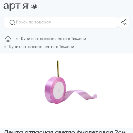
Купить атласные ленты в Тюмени
Купить атласные ленты в Тюмени
Лента атласная светло фиолетовая 2см,