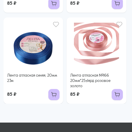
85 ₽
85 ₽
Лента атласная синяя, 20мм
Лента атласная №166
23м
20мм*25±1ярд розовое
золото
85 ₽
85 ₽