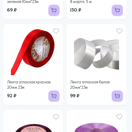
зеленая 10мм*23м
8 марта, 5 м.
69 ₽
130 ₽
Лента атласная красная,
Лента атласная белая
20мм 23м
20мм*23м
92 ₽
99 ₽