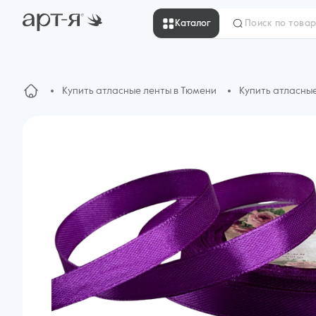
Каталог
Купить атласные ленты в Тюмени
Купить атласны