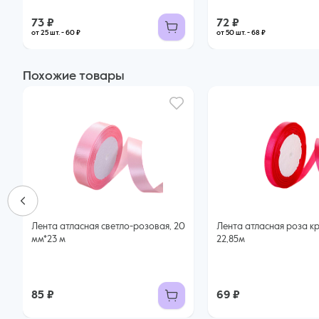
73 ₽
72 ₽
от 25 шт. - 60 ₽
от 50 шт. - 68 ₽
Похожие товары
Лента атласная светло-розовая, 20
Лента атласная роза кр
мм*23 м
22,85м
85 ₽
69 ₽