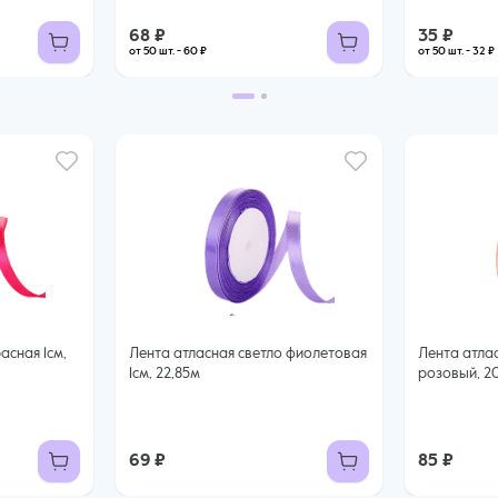
68 ₽
35 ₽
от 50 шт. - 60 ₽
от 50 шт. - 32 ₽
асная 1см,
Лента атласная светло фиолетовая
Лента атла
1см, 22,85м
розовый, 2
69 ₽
85 ₽