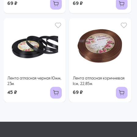
69 ₽
69 ₽
Лента атласная черная 10мм,
Лента атласная коричневая
23м
1см, 22,85м
45 ₽
69 ₽