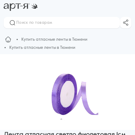
Купить атласные ленты в Тюмени
Купить атласные ленты в Тюмени
Лента атласная светло фиолетовая 1см,