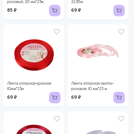
розовый, 20 мм*23м
22,85м
85 ₽
69 ₽
Лента атласная красная
Лента атласная светло-
10мм*23м
розовая, 10 мм*23 м
69 ₽
69 ₽