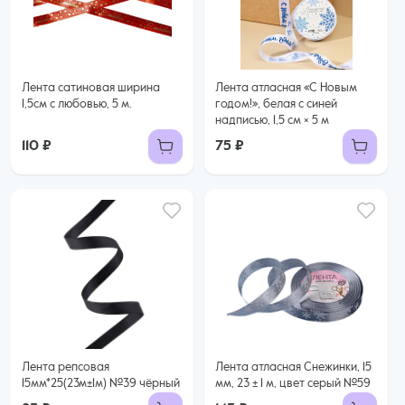
Лента сатиновая ширина
Лента атласная «С Новым
1,5см с любовью, 5 м.
годом!», белая с синей
надписью, 1,5 см × 5 м
110 ₽
75 ₽
Лента репсовая
Лента атласная Снежинки, 15
15мм*25(23м±1м) №39 чёрный
мм, 23 ± 1 м, цвет серый №59