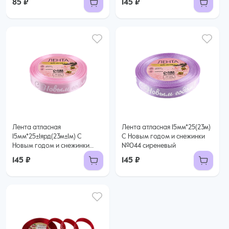
85 ₽
145 ₽
Лента атласная
Лента атласная 15мм*25(23м)
15мм*25±1ярд(23м±1м) С
С Новым годом и снежинки
Новым годом и снежинки
№044 сиреневый
№93 розовый
145 ₽
145 ₽