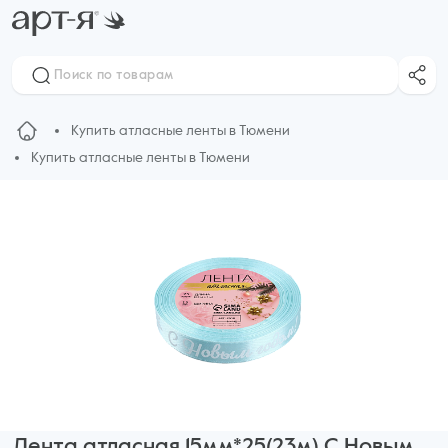
Купить атласные ленты в Тюмени
Купить атласные ленты в Тюмени
Лента атласная 15мм*25(23м) С Новым