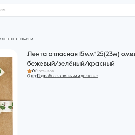
е ленты в Тюмени
Лента атласная 15мм*25(23м) ом
бежевый/зелёный/красный
0
0 отзывов
0 шт.
Подробнее о наличии и доставке