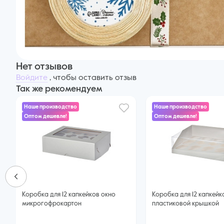
Нет отзывов
Войдите
, чтобы оставить отзыв
Так же рекомендуем
Наше производство
Наше производство
Оптом дешевле!
Оптом дешевле!
Коробка для 12 капкейков окно
Коробка для 12 капкейк
микрогофрокартон
пластиковой крышкой