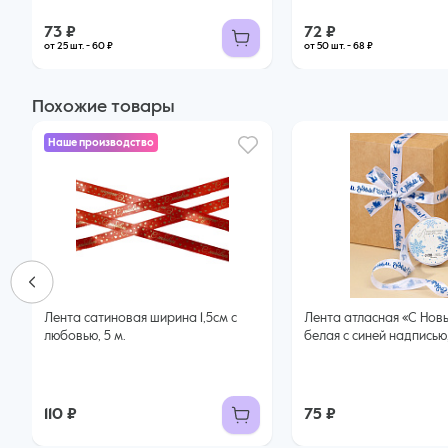
73 ₽
72 ₽
от 25 шт. - 60 ₽
от 50 шт. - 68 ₽
Похожие товары
Наше производство
Лента сатиновая ширина 1,5см с
Лента атласная «С Нов
любовью, 5 м.
белая с синей надписью, 
110 ₽
75 ₽