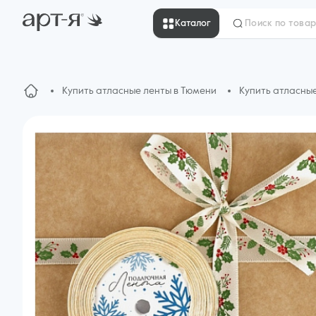
Каталог
Купить атласные ленты в Тюмени
Купить атласны