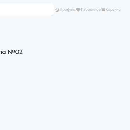
Профиль
Избранное
Корзина
ела №02