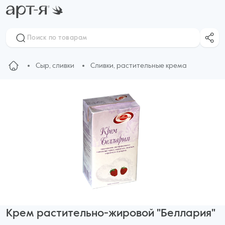
Сыр, сливки
Сливки, растительные крема
Крем растительно-жировой "Беллария"