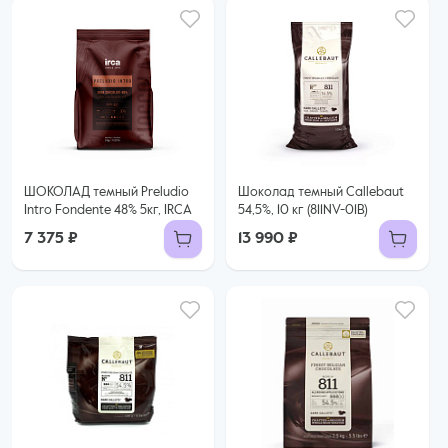
ШОКОЛАД темный Preludio
Шоколад темный Callebaut
Intro Fondente 48% 5кг, IRCA
54,5%, 10 кг (811NV-01B)
7 375 ₽
13 990 ₽