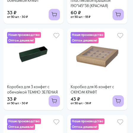
обечайкой КРАФТ
пластиковой крышкой
190*145*38 (КРАСНАЯ)
33 ₽
60 ₽
от 50 шт. - 30 ₽
от 50 шт. - 55 ₽
Наше производство
Наше производство
Оптом дешевле!
Оптом дешевле!
33 ₽
43 ₽
30 ₽ за шт. при заказе от 50 шт.
36 ₽ за шт. при заказе от 50 шт.
Купить оптом
Купить оптом
Коробка для 3 конфет с
Коробка для 16 конфет с
обечайкой ТЕМНО ЗЕЛЕНАЯ
ОКНОМ КРАФТ
33 ₽
43 ₽
от 50 шт. - 30 ₽
от 50 шт. - 36 ₽
Наше производство
Наше производство
Оптом дешевле!
Оптом дешевле!