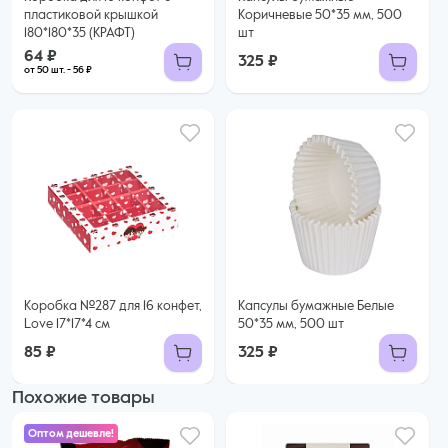
пластиковой крышкой
Коричневые 50*35 мм, 500
180*180*35 (КРАФТ)
шт
64 ₽
325 ₽
от 50 шт. - 56 ₽
Коробка №287 для 16 конфет,
Капсулы бумажные Белые
Love 17*17*4 см
50*35 мм, 500 шт
85 ₽
325 ₽
Похожие товары
Оптом дешевле!