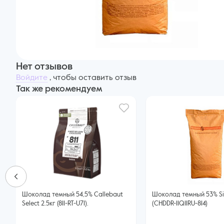
Нет отзывов
Войдите
, чтобы оставить отзыв
Так же рекомендуем
Шоколад темный 54,5% Callebaut
Шоколад темный 53% Sicao, 20кг
Select 2.5кг (811-RT-U71).
(CHDDR-11Q11RU-814)