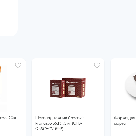
Шоколад темный Chocovic
Форма для 
Francisco 55,1% 1,5 кг (CHD-
марта
Q56CHCV-69B)