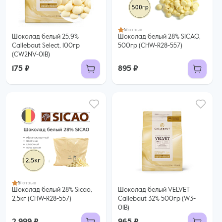
5
1 отзыв
Шоколад белый 25,9%
Шоколад белый 28% SICAO,
Callebaut Select, 100гр
500гр (CHW-R28-557)
(CW2NV-01B)
175 ₽
895 ₽
5
1 отзыв
Шоколад белый 28% Sicao,
Шоколад белый VELVET
2,5кг (CHW-R28-557)
Callebaut 32% 500гр (W3-
01B)