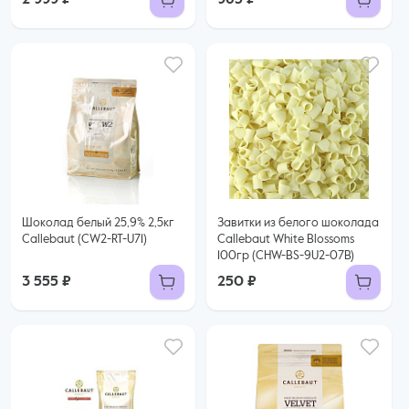
2 999 ₽
965 ₽
Шоколад белый 25,9% 2,5кг
Завитки из белого шоколада
Callebaut (CW2-RT-U71)
Callebaut White Blossoms
100гр (CHW-BS-9U2-07B)
3 555 ₽
250 ₽