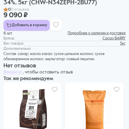
34%, 5кг (CHW-N34ZEPH-2BU77)
0
0 отзывов
9 090 ₽
Добавить в корзину
6 шт.
Подробнее о наличии и доставке
Бренд:
Cacao BARRY
Вес товара:
5кг
Дополнительнo
Состав: сахар; масло какао; сухое цельное молоко; сухое
обезжиренное молоко; эмульгатор: соевый лецитин.
Нет отзывов
Войдите
, чтобы оставить отзыв
Так же рекомендуем