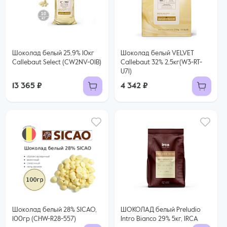
Шоколад белый 25,9% 10кг
Шоколад белый VELVET
Callebaut Select (CW2NV-01B)
Callebaut 32% 2,5кг(W3-RT-
U71)
13 365 ₽
4 342 ₽
Шоколад белый 28% SICAO,
ШОКОЛАД белый Preludio
100гр (CHW-R28-557)
Intro Bianco 29% 5кг, IRCA