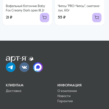
Вафельный батончик Baby
Чипсы "PRO-Чипсы", сметана-
Fox Creamy Dark орех 18.2г
лук, 60г
21 ₽
55 ₽
КЛИЕНТАМ
ИНФОРМАЦИЯ
Доставка
О компании
Новости
Гарантия