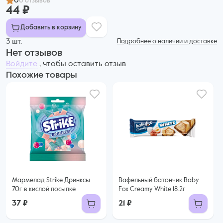
0
0 отзывов
44 ₽
Добавить в корзину
3 шт.
Подробнее о наличии и доставке
Нет отзывов
Войдите
, чтобы оставить отзыв
Похожие товары
Мармелад Strike Дринксы
Вафельный батончик Baby
70г в кислой посыпке
Fox Creamy White 18.2г
37 ₽
21 ₽