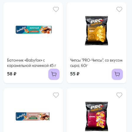
Батончик «Babyfox» с
Чипсы "PRO-Чипсы", со вкусом
карамельной начинкой 45 г
сыра, 60г
58 ₽
55 ₽