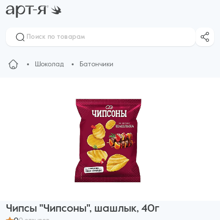
Шоколад
Батончики
Чипсы "Чипсоны", шашлык, 40г