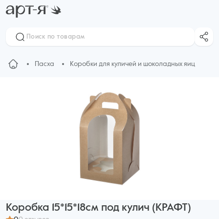
Пасха
Коробки для куличей и шоколадных яиц
Коробка 15*15*18см под кулич (КРАФТ)