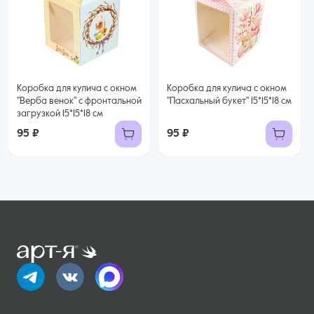
Коробка для кулича с окном
Коробка для кулича с окном
"Верба венок" с фронтальной
"Пасхальный букет" 15*15*18 см
загрузкой 15*15*18 см
95 ₽
95 ₽