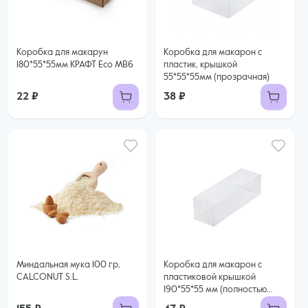
Коробка для макарун
Коробка для макарон с
180*55*55мм КРАФТ Eco MB6
пластик, крышкой
55*55*55мм (прозрачная)
22 ₽
38 ₽
Миндальная мука 100 гр,
Коробка для макарон с
CALCONUT S.L.
пластиковой крышкой
190*55*55 мм (полностью
прозрачная)