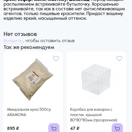
распылением встряхивайте бутылочку. Хорошенько
встряхивайте, так как в составе нет антислёживающих
агентов, только пищевые красители. Придаст вашему
изделию яркий, насыщенный оттенок.
Нет отзывов
Войдите
, чтобы оставить отзыв
Так же рекомендуем
Миндальная мука 500гр
Коробка для макарон с
ARAMONA
пластик, крышкой
80*80*80мм (прозрачная)
895 ₽
47 ₽