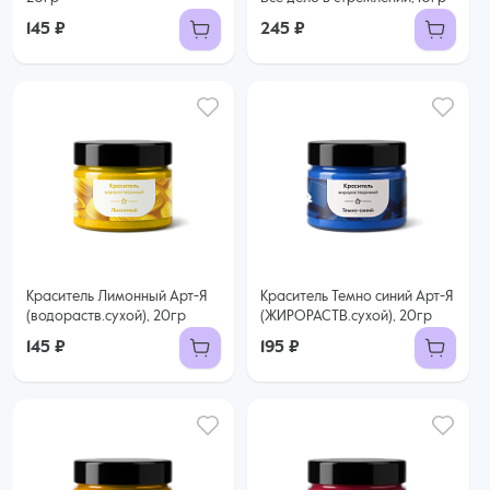
145 ₽
245 ₽
Краситель Лимонный Арт-Я
Краситель Темно синий Арт-Я
(водораств.сухой), 20гр
(ЖИРОРАСТВ.сухой), 20гр
145 ₽
195 ₽