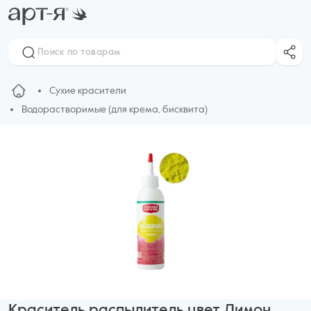
Сухие красители
Водорастворимые (для крема, бисквита)
Краситель распылитель цвет Лимон