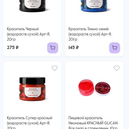
Краситель Черный
Краситель Темно синий
(водораств.сухой) Арт-Я,
(водораств.сухой) Арт-Я,
20гр
20гр
275 ₽
145 ₽
Краситель Супер красный
Пищевой краситель
(водораств.сухой) Арт-Я,
Неоновый КРАСНЫЙ GLICAN
20гр
Все дело в стремлении, 10гр