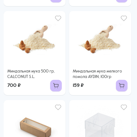
Миндальная мука 500 гр,
Миндальная мука мелкого
CALCONUT S.L.
помола AYDIN, 100гр
700 ₽
159 ₽