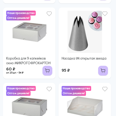
Наше производство
Оптом дешевле!
60 ₽
54 ₽ за шт. при заказе от 25 шт.
Купить оптом
Коробка для 9 капкейков
Насадка 1М открытая звезда
окно МИКРОГОФРОКАРТОН
60 ₽
95 ₽
от 25 шт. - 54 ₽
Наше производство
Наше производство
Оптом дешевле!
Оптом дешевле!
45 ₽
47 ₽
39 ₽ за шт. при заказе от 25 шт.