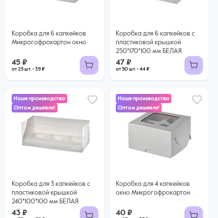
Купить оптом
44 ₽ за шт. при заказе от 50 шт.
Купить оптом
Коробка для 6 капкейков
Коробка для 6 капкейков с
Микрогофрокартон окно
пластиковой крышкой
250*170*100 мм БЕЛАЯ
45 ₽
47 ₽
от 25 шт. - 39 ₽
от 50 шт. - 44 ₽
Наше производство
Наше производство
Оптом дешевле!
Оптом дешевле!
40 ₽
43 ₽
35 ₽ за шт. при заказе от 25 шт.
Купить оптом
39 ₽ за шт. при заказе от 50 шт.
Купить оптом
Коробка для 3 капкейков с
Коробка для 4 капкейков
пластиковой крышкой
окно Микрогофрокартон
240*100*100 мм БЕЛАЯ
43 ₽
40 ₽