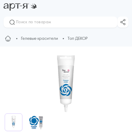
Гелевые красители
Топ ДЕКОР