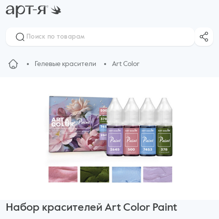
Гелевые красители
Art Color
Набор красителей Art Color Paint