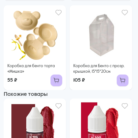
Коробка для бенто торта
Коробка для Бенто с прозр.
«Мишка»
крышкой, 15*15*20см
55 ₽
105 ₽
Похожие товары