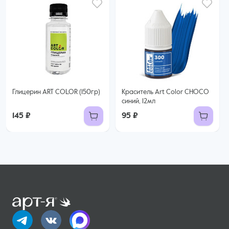
Глицерин ART COLOR (150гр)
Краситель Art Color CHOCO
синий, 12мл
145 ₽
95 ₽