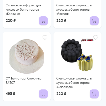
Силиконовая форма для
Силиконовая форма для
муссовых бенто тортов
муссовых бенто тортов
«Корзина»
«Звезда»
220 ₽
220 ₽
СФ Бенто торт Снежинка
Силиконовая форма для
SA307
муссовых бенто тортов
«Савоярди»
495 ₽
220 ₽