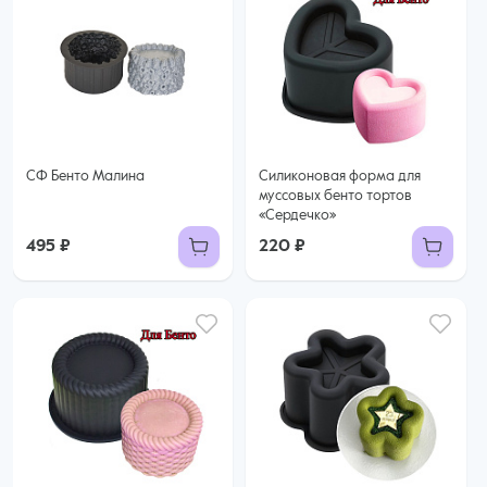
СФ Бенто Малина
Силиконовая форма для
муссовых бенто тортов
«Сердечко»
495 ₽
220 ₽