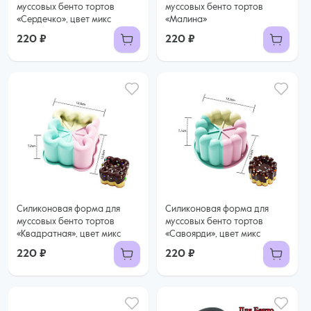
муссовых бенто тортов
муссовых бенто тортов
«Сердечко», цвет микс
«Малина»
220 ₽
220 ₽
Силиконовая форма для
Силиконовая форма для
муссовых бенто тортов
муссовых бенто тортов
«Квадратная», цвет микс
«Савоярди», цвет микс
220 ₽
220 ₽