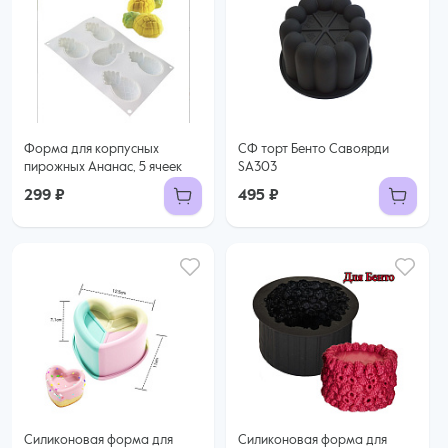
Форма для корпусных
СФ торт Бенто Савоярди
пирожных Ананас, 5 ячеек
SA303
299 ₽
495 ₽
Силиконовая форма для
Силиконовая форма для