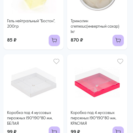
Гель нейтральный "Бостон",
Тримолин
200гр
cremesuc(инвертный сахар)
1кг
85 ₽
870 ₽
Коробка под 4 муссовых
Коробка под 4 муссовых
пирожных 190*190*80 мм,
пирожных 190*190*80 мм,
БЕЛАЯ
КРАСНАЯ
99 ₽
99 ₽