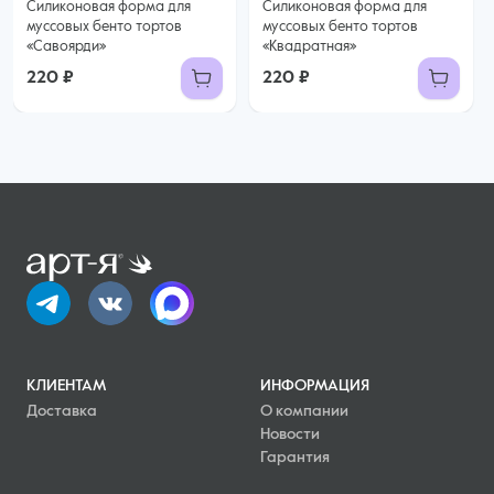
Силиконовая форма для
Силиконовая форма для
муссовых бенто тортов
муссовых бенто тортов
«Савоярди»
«Квадратная»
220 ₽
220 ₽
КЛИЕНТАМ
ИНФОРМАЦИЯ
Доставка
О компании
Новости
Гарантия