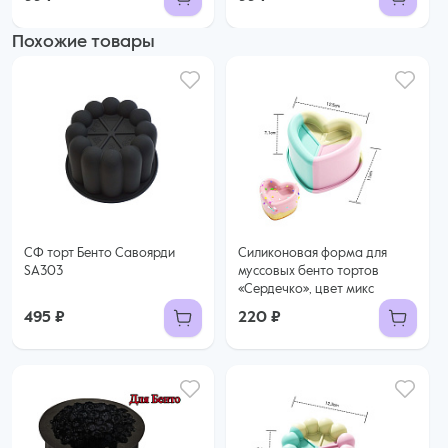
Похожие товары
СФ торт Бенто Савоярди
Силиконовая форма для
SA303
муссовых бенто тортов
«Сердечко», цвет микс
495 ₽
220 ₽