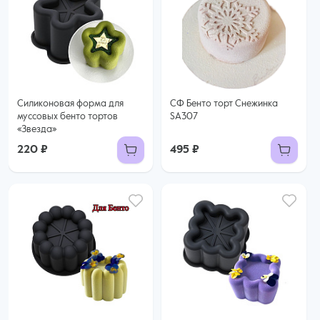
Силиконовая форма для
СФ Бенто торт Снежинка
муссовых бенто тортов
SA307
«Звезда»
220 ₽
495 ₽