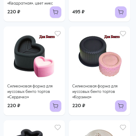
«Квадратная», цвет микс
220 ₽
495 ₽
Силиконовая форма для
Силиконовая форма для
муссовых бенто тортов
муссовых бенто тортов
«Сердечко»
«Корзина»
220 ₽
220 ₽