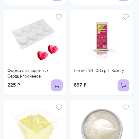
Форма для пирожных
Пектин NH, 100 гр IL Bakery
Сердце граненое
225 ₽
897 ₽