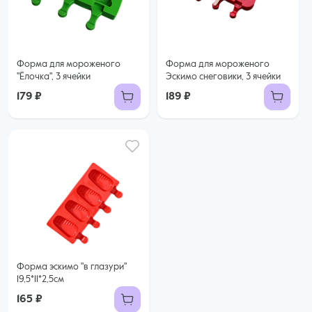
Форма для мороженого
Форма для мороженого
"Ёлочка", 3 ячейки
Эскимо снеговики, 3 ячейки
179 ₽
189 ₽
Форма эскимо "в глазури"
19,5*11*2,5см
165 ₽