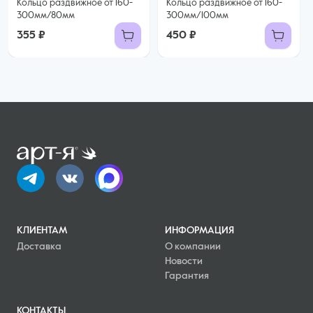
Кольцо раздвижное от 160-
Кольцо раздвижное от 160-
300мм/80мм
300мм/100мм
355 ₽
450 ₽
КЛИЕНТАМ
ИНФОРМАЦИЯ
Доставка
О компании
Новости
Гарантия
КОНТАКТЫ