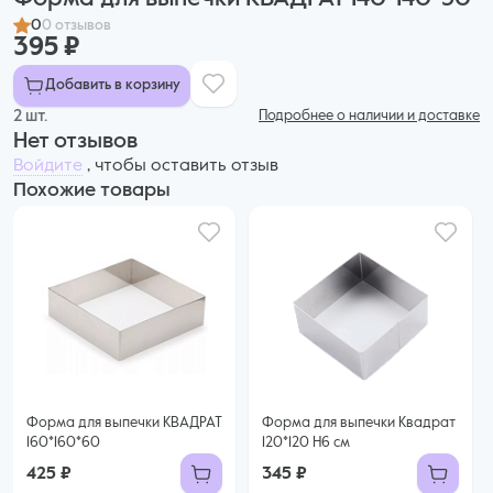
0
0 отзывов
395 ₽
Добавить в корзину
2 шт.
Подробнее о наличии и доставке
Нет отзывов
Войдите
, чтобы оставить отзыв
Похожие товары
Форма для выпечки КВАДРАТ
Форма для выпечки Квадрат
160*160*60
120*120 H6 см
425 ₽
345 ₽