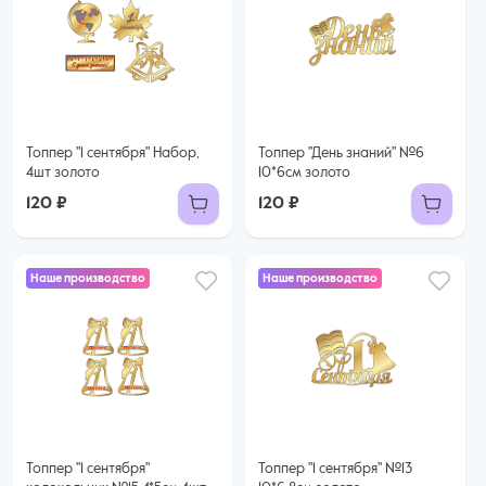
Топпер "1 сентября" Набор,
Топпер "День знаний" №6
4шт золото
10*6см золото
120 ₽
120 ₽
Наше производство
Наше производство
Топпер "1 сентября"
Топпер "1 сентября" №13