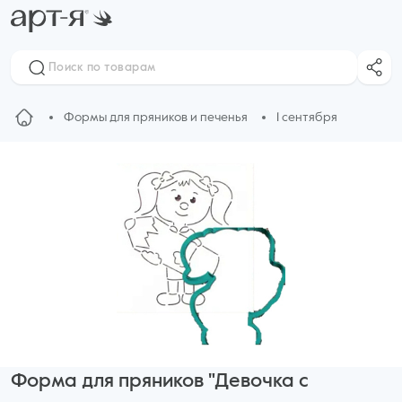
Формы для пряников и печенья
1 сентября
Форма для пряников "Девочка с