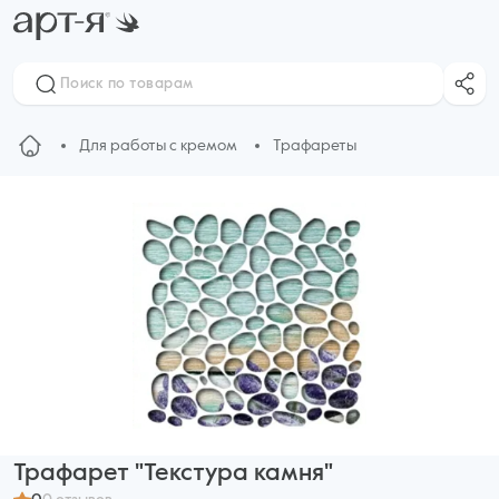
Для работы с кремом
Трафареты
Трафарет "Текстура камня"