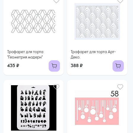
Трафарет для торта
Трафарет для торта Арт-
"Геометрия модерн"
Деко.
435 ₽
388 ₽