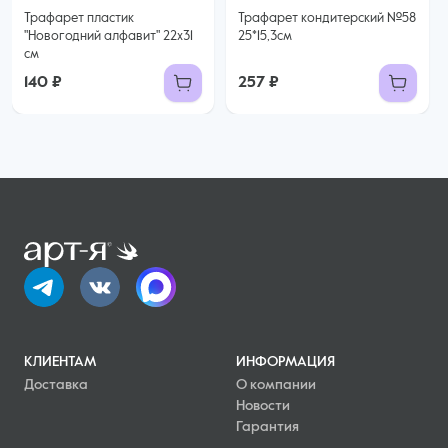
Трафарет пластик
Трафарет кондитерский №58
"Новогодний алфавит" 22х31
25*15,3см
см
140 ₽
257 ₽
КЛИЕНТАМ
ИНФОРМАЦИЯ
Доставка
О компании
Новости
Гарантия