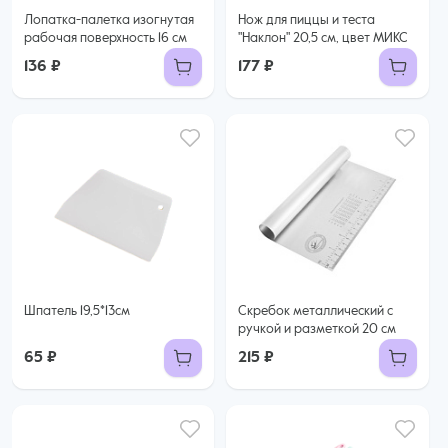
Лопатка-палетка изогнутая
Нож для пиццы и теста
рабочая поверхность 16 см
"Наклон" 20,5 см, цвет МИКС
136 ₽
177 ₽
Шпатель 19,5*13см
Скребок металлический с
ручкой и разметкой 20 см
65 ₽
215 ₽