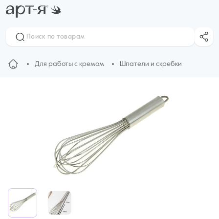
Для работы с кремом
Шпатели и скребки