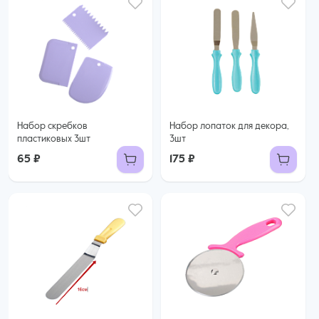
Набор скребков
Набор лопаток для декора,
пластиковых 3шт
3шт
65 ₽
175 ₽