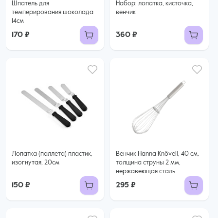
Шпатель для
Набор: лопатка, кисточка,
темперирования шоколада
венчик
14см
170 ₽
360 ₽
Лопатка (паллета) пластик,
Венчик Hanna Knövell, 40 см,
изогнутая, 20см
толщина струны 2 мм,
нержавеющая сталь
150 ₽
295 ₽