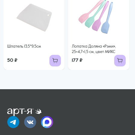
Шпатель 13,5*9,5см
Лопатка Доляна «Рэми»,
25×4,7×1,5 см, цвет МИКС
50 ₽
177 ₽