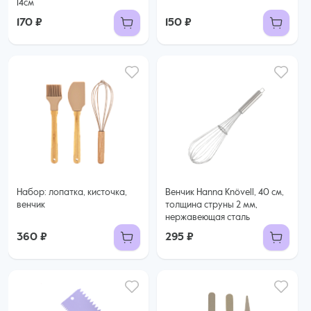
14см
170 ₽
150 ₽
Набор: лопатка, кисточка,
Венчик Hanna Knövell, 40 см,
венчик
толщина струны 2 мм,
нержавеющая сталь
360 ₽
295 ₽