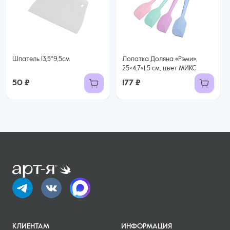
Шпатель 13,5*9,5см
Лопатка Доляна «Рэми»,
25×4,7×1,5 см, цвет МИКС
50 ₽
177 ₽
КЛИЕНТАМ
ИНФОРМАЦИЯ