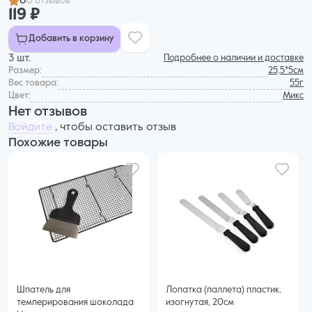
0
0 отзывов
119 ₽
Добавить в корзину
3 шт.
Подробнее о наличии и доставке
Размер:
25,5*5см
Вес товара:
55г
Цвет:
Микс
Нет отзывов
Войдите
, чтобы оставить отзыв
Похожие товары
Шпатель для
Лопатка (паллета) пластик,
темперирования шоколада
изогнутая, 20см