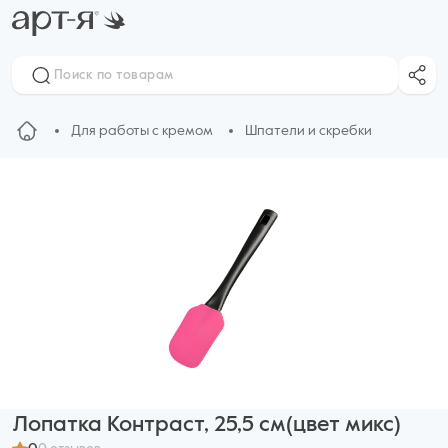
Для работы с кремом
Шпатели и скребки
Лопатка Контраст, 25,5 см(цвет микс)