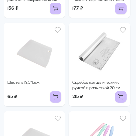
136 ₽
177 ₽
Шпатель 19,5*13см
Скребок металлический с
ручкой и разметкой 20 см
65 ₽
215 ₽