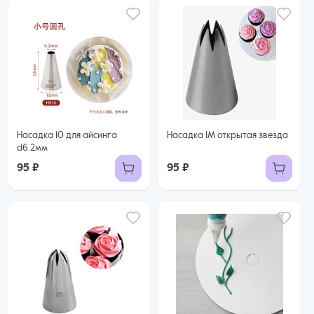
Насадка 10 для айсинга
Насадка 1М открытая звезда
d6.2мм
95 ₽
95 ₽