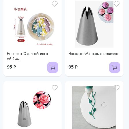
Насадка 10 для айсинга
Насадка 1М открытая звезда
d6.2мм
95 ₽
95 ₽