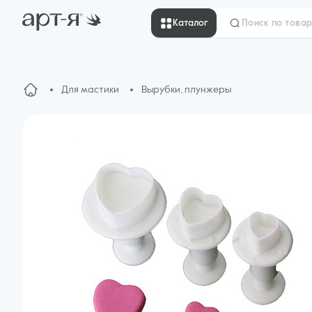
Каталог
Для мастики
Вырубки, плунжеры