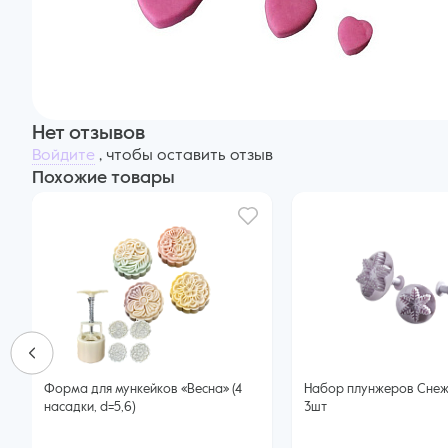
Нет отзывов
Войдите
, чтобы оставить отзыв
Похожие товары
Форма для мункейков «Весна» (4
Набор плунжеров Снеж
насадки, d=5,6)
3шт