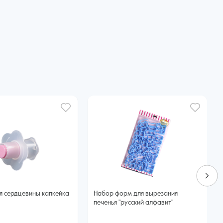
я сердцевины капкейка
Набор форм для вырезания
печенья "русский алфавит"