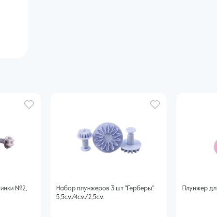
инки №2,
Набор плунжеров 3 шт "Герберы"
Плунжер дл
5,5см/4см/2,5см