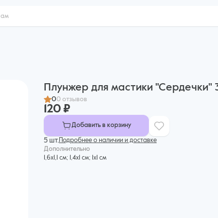
Плунжер для мастики "Сердечки" 
0
0 отзывов
120 ₽
Добавить в корзину
5 шт.
Подробнее о наличии и доставке
Дополнительнo
1,6х1,1 см; 1,4х1 см; 1х1 см