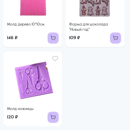
Молд дерево 10*10см
Форма для шоколада
"Новый год"
146 ₽
109 ₽
Молд ножницы
120 ₽