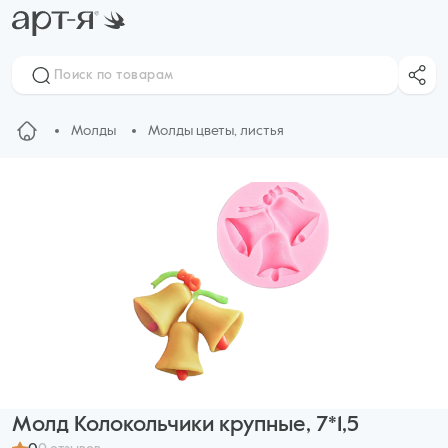
Молды
Молды цветы, листья
Молд Колокольчики крупные, 7*1,5