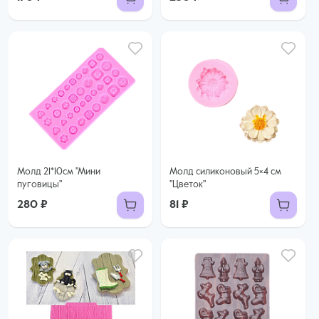
Молд 21*10см "Мини
Молд силиконовый 5×4 см
пуговицы"
"Цветок"
280 ₽
81 ₽