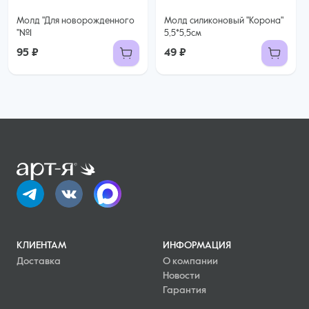
Молд "Для новорожденного
Молд силиконовый "Корона"
"№1
5,5*5,5см
95 ₽
49 ₽
КЛИЕНТАМ
ИНФОРМАЦИЯ
Доставка
О компании
Новости
Гарантия