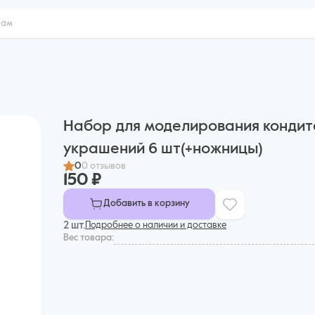
Набор для моделирования кондит
украшений 6 шт(+ножницы)
0
0 отзывов
150 ₽
Добавить в корзину
2 шт.
Подробнее о наличии и доставке
Вес товара: