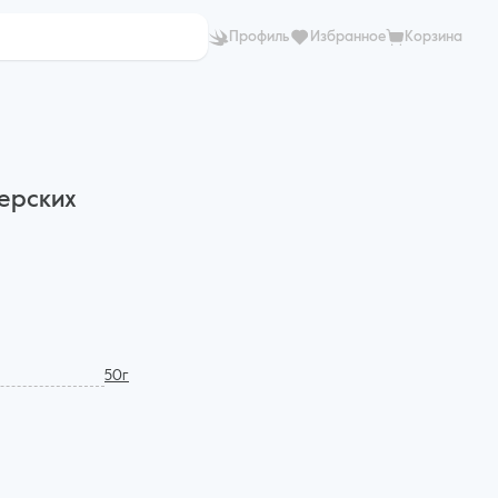
Профиль
Избранное
Корзина
ерских
50г