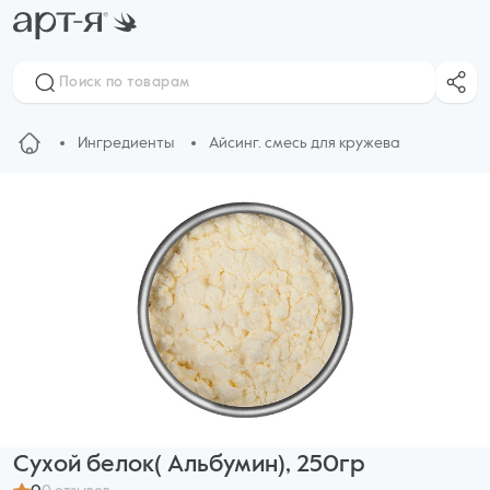
Ингредиенты
Айсинг. смесь для кружева
Сухой белок( Альбумин), 250гр