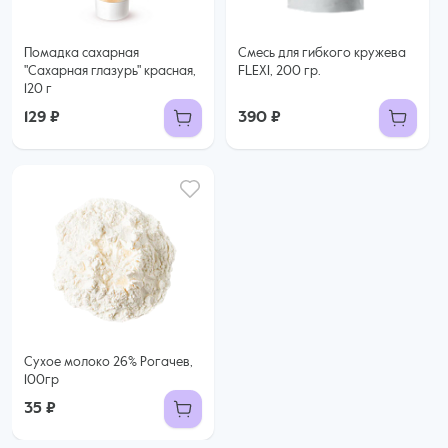
Помадка сахарная
Смесь для гибкого кружева
"Сахарная глазурь" красная,
FLEXI, 200 гр.
120 г
129 ₽
390 ₽
Сухое молоко 26% Рогачев,
100гр
35 ₽