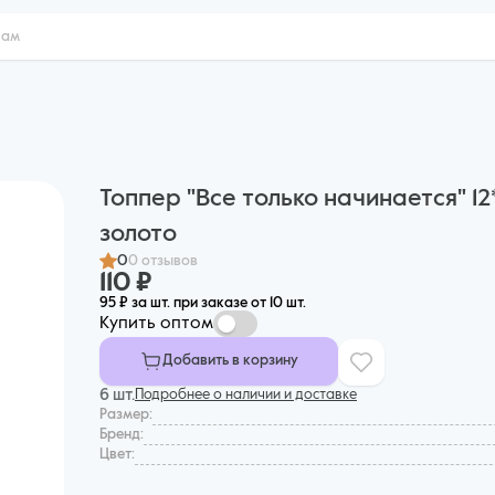
Топпер "Все только начинается" 12
золото
0
0 отзывов
110 ₽
95 ₽ за шт. при заказе от 10 шт.
Купить оптом
Добавить в корзину
6 шт.
Подробнее о наличии и доставке
Размер:
Бренд:
Цвет: