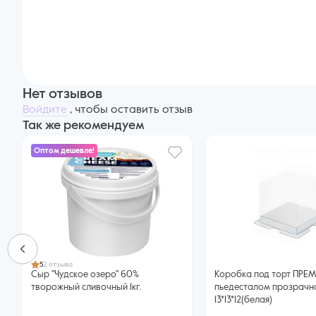
Нет отзывов
Войдите
, чтобы оставить отзыв
Так же рекомендуем
Оптом дешевле!
5
2 отзыва
Сыр "Чудское озеро" 60%
Коробка под торт ПРЕ
творожный сливочный 1кг.
пьедесталом прозрачн
13*13*12(белая)