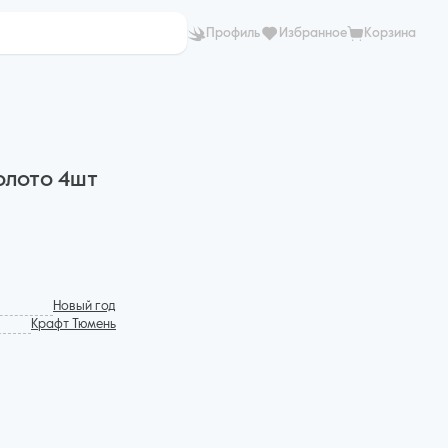
Профиль
Избранное
Корзина
золото 4шт
Новый год
Крафт Тюмень