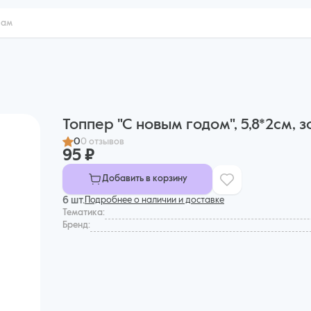
Топпер "С новым годом", 5,8*2см, 
0
0 отзывов
95 ₽
Добавить в корзину
6 шт.
Подробнее о наличии и доставке
Тематика:
Бренд: