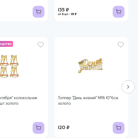
135 ₽
от 6 шт. - 119 ₽
водство
Топпер "День знаний" №6 10*6см
4шт золото
золото
120 ₽