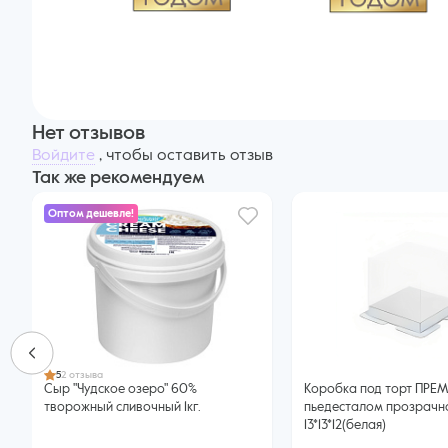
Нет отзывов
Войдите
, чтобы оставить отзыв
Так же рекомендуем
Оптом дешевле!
5
2 отзыва
Сыр "Чудское озеро" 60%
Коробка под торт ПРЕ
творожный сливочный 1кг.
пьедесталом прозрачн
13*13*12(белая)