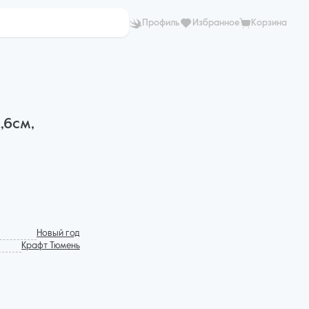
Профиль
Избранное
Корзина
,6см,
Новый год
Крафт Тюмень