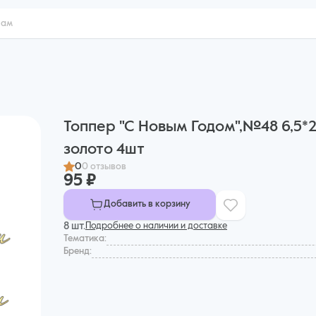
Топпер "С Новым Годом",№48 6,5*2
золото 4шт
0
0 отзывов
95 ₽
Добавить в корзину
8 шт.
Подробнее о наличии и доставке
Тематика:
Бренд: