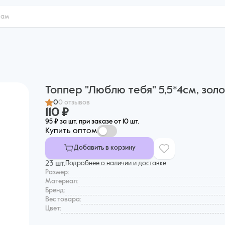
Топпер "Люблю тебя" 5,5*4см, зол
0
0 отзывов
110 ₽
95 ₽ за шт. при заказе от 10 шт.
Купить оптом
Добавить в корзину
23 шт.
Подробнее о наличии и доставке
Размер:
Материал:
Бренд:
Вес товара:
Цвет: