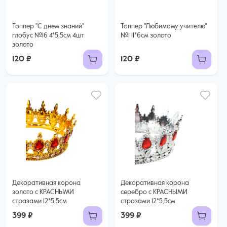
Топпер "С днем знаний"
Топпер "Любимому учителю"
глобус №16 4*5,5см 4шт
№1 11*6см золото
золото
120 ₽
120 ₽
Декоративная корона
Декоративная корона
золото с КРАСНЫМИ
серебро с КРАСНЫМИ
стразами 12*5,5см
стразами 12*5,5см
399 ₽
399 ₽