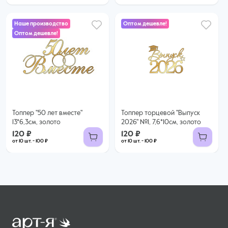
Наше производство
Оптом дешевле!
Оптом дешевле!
120 ₽
120 ₽
100 ₽ за шт. при заказе от 10 шт.
100 ₽ за шт. при заказе от 10 шт.
Купить оптом
Купить оптом
Топпер "50 лет вместе"
Топпер торцевой "Выпуск
13*6,3см, золото
2026" №1, 7,6*10см, золото
120 ₽
120 ₽
от 10 шт. - 100 ₽
от 10 шт. - 100 ₽