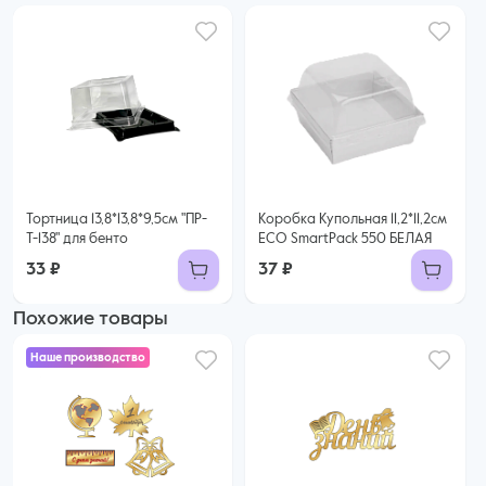
Тортница 13,8*13,8*9,5см "ПР-
Коробка Купольная 11,2*11,2см
Т-138" для бенто
ECO SmartPack 550 БЕЛАЯ
33 ₽
37 ₽
Похожие товары
Наше производство