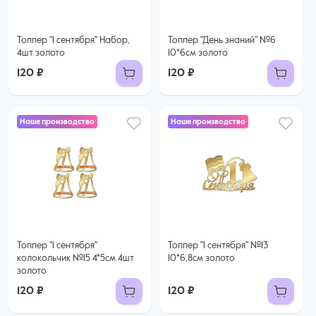
Топпер "1 сентября" Набор,
Топпер "День знаний" №6
4шт золото
10*6см золото
120 ₽
120 ₽
Наше производство
Наше производство
Топпер "1 сентября"
Топпер "1 сентября" №13
колокольчик №15 4*5см 4шт
10*6,8см золото
золото
120 ₽
120 ₽