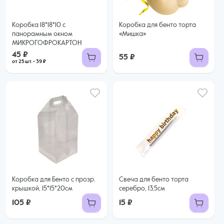
Коробка 18*18*10 с
Коробка для бенто торта
панорамным окном
«Мишка»
МИКРОГОФРОКАРТОН
45 ₽
55 ₽
от 25 шт. - 39 ₽
Коробка для Бенто с прозр.
Свеча для бенто торта
крышкой, 15*15*20см
серебро, 13,5см
105 ₽
15 ₽