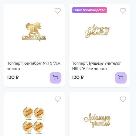
Наше производство
Топпер "1 сентября" №11 9*7см
Топпер "Лучшему учителю"
золото
№1 12*6,5см золото
120 ₽
120 ₽