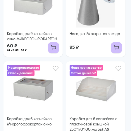
60 ₽
54 ₽ за шт. при заказе от 25 шт.
Купить оптом
Коробка для 9 капкейков
Насадка 1М открытая звезда
окно МИКРОГОФРОКАРТОН
60 ₽
95 ₽
от 25 шт. - 54 ₽
Наше производство
Наше производство
Оптом дешевле!
Оптом дешевле!
45 ₽
47 ₽
39 ₽ за шт. при заказе от 25 шт.
Купить оптом
44 ₽ за шт. при заказе от 50 шт.
Купить оптом
Коробка для 6 капкейков
Коробка для 6 капкейков с
Микрогофрокартон окно
пластиковой крышкой
250*170*100 мм БЕЛАЯ