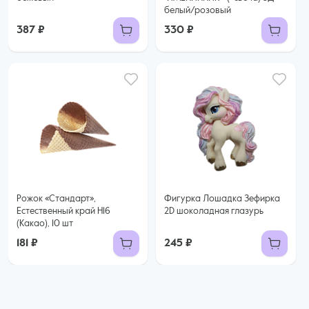
белый/розовый
387 ₽
330 ₽
Рожок «Стандарт»,
Фигурка Лошадка Зефирка
Естественный край H16
2D шоколадная глазурь
(Какао), 10 шт
181 ₽
245 ₽