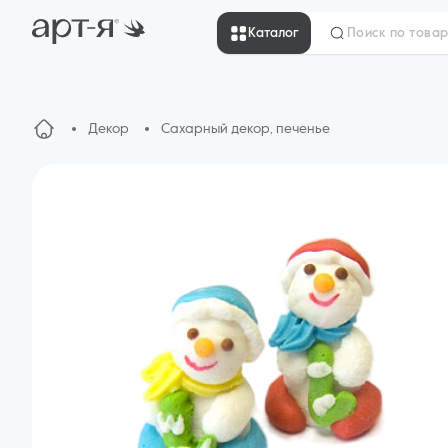
Каталог
Декор
Сахарный декор, печенье