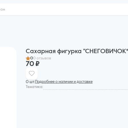
Сахарная фигурка "СНЕГОВИЧОК* 
0
0 отзывов
70 ₽
0 шт.
Подробнее о наличии и доставке
Тематика: