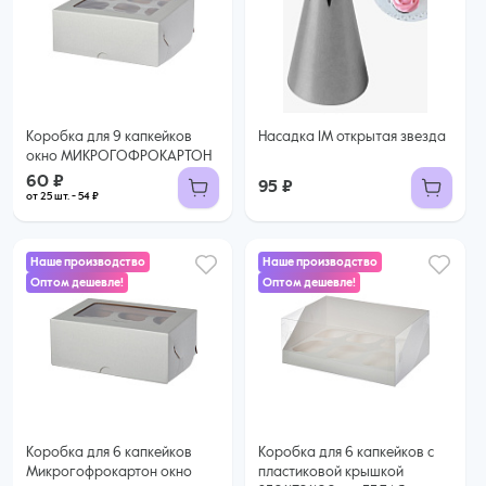
60 ₽
54 ₽ за шт. при заказе от 25 шт.
Купить оптом
Коробка для 9 капкейков
Насадка 1М открытая звезда
окно МИКРОГОФРОКАРТОН
60 ₽
95 ₽
от 25 шт. - 54 ₽
Наше производство
Наше производство
Оптом дешевле!
Оптом дешевле!
45 ₽
47 ₽
39 ₽ за шт. при заказе от 25 шт.
Купить оптом
44 ₽ за шт. при заказе от 50 шт.
Купить оптом
Коробка для 6 капкейков
Коробка для 6 капкейков с
Микрогофрокартон окно
пластиковой крышкой