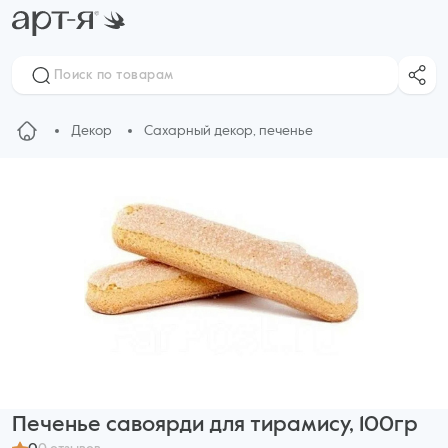
Декор
Сахарный декор, печенье
Печенье савоярди для тирамису, 100гр