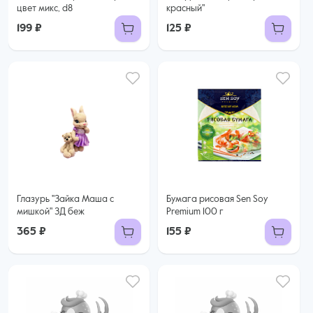
цвет микс, d8
красный"
199 ₽
125 ₽
Глазурь "Зайка Маша с
Бумага рисовая Sen Soy
мишкой" ЗД беж
Premium 100 г
365 ₽
155 ₽