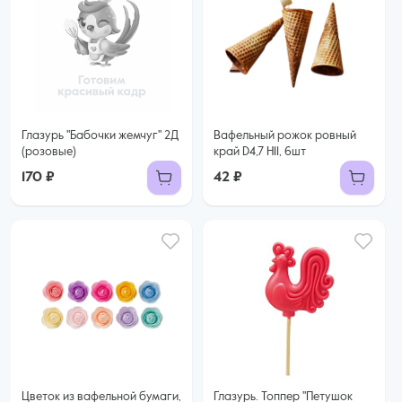
Глазурь "Бабочки жемчуг" 2Д
Вафельный рожок ровный
(розовые)
край D4,7 H11, 6шт
170 ₽
42 ₽
Цветок из вафельной бумаги,
Глазурь. Топпер "Петушок