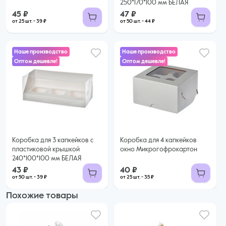
250*170*100 мм БЕЛАЯ
45 ₽
47 ₽
от 25 шт. - 39 ₽
от 50 шт. - 44 ₽
Наше производство
Наше производство
Оптом дешевле!
Оптом дешевле!
40 ₽
43 ₽
35 ₽ за шт. при заказе от 25 шт.
Купить оптом
39 ₽ за шт. при заказе от 50 шт.
Купить оптом
Коробка для 3 капкейков с
Коробка для 4 капкейков
пластиковой крышкой
окно Микрогофрокартон
240*100*100 мм БЕЛАЯ
43 ₽
40 ₽
от 50 шт. - 39 ₽
от 25 шт. - 35 ₽
Похожие товары