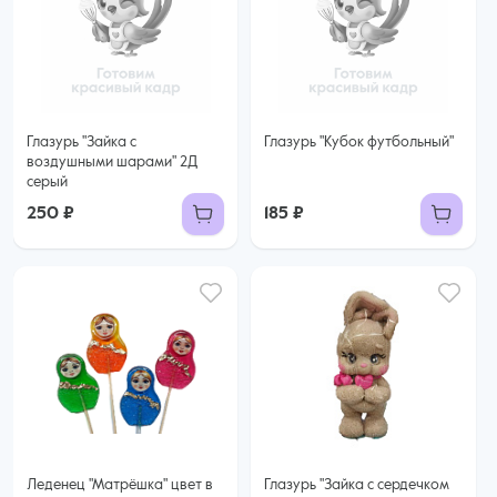
Глазурь "Зайка с
Глазурь "Кубок футбольный"
воздушными шарами" 2Д
серый
250 ₽
185 ₽
Леденец "Матрёшка" цвет в
Глазурь "Зайка с сердечком