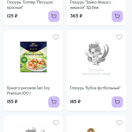
Глазурь. Топпер "Петушок
Глазурь "Зайка Маша с
красный"
мишкой" ЗД беж
125 ₽
365 ₽
Бумага рисовая Sen Soy
Глазурь "Кубок футбольный"
Premium 100 г
155 ₽
185 ₽