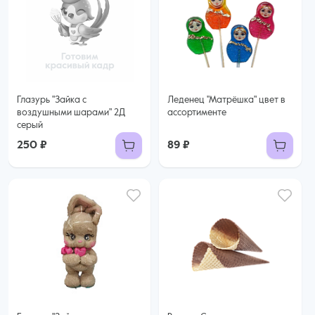
Глазурь "Зайка с
Леденец "Матрёшка" цвет в
воздушными шарами" 2Д
ассортименте
серый
250 ₽
89 ₽