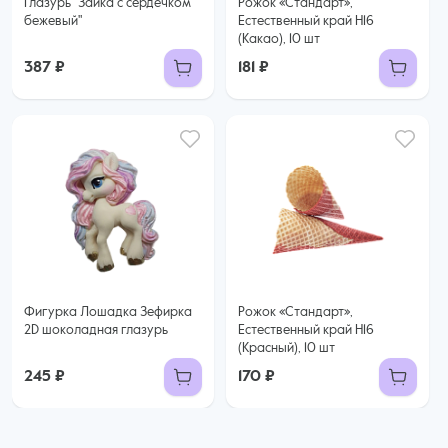
Глазурь "Зайка с сердечком
Рожок «Стандарт»,
бежевый"
Естественный край H16
(Какао), 10 шт
387 ₽
181 ₽
Фигурка Лошадка Зефирка
Рожок «Стандарт»,
2D шоколадная глазурь
Естественный край H16
(Красный), 10 шт
245 ₽
170 ₽