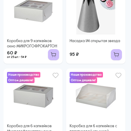
60 ₽
54 ₽ за шт. при заказе от 25 шт.
Купить оптом
Коробка для 9 капкейков
Насадка 1М открытая звезда
окно МИКРОГОФРОКАРТОН
60 ₽
95 ₽
от 25 шт. - 54 ₽
Наше производство
Наше производство
Оптом дешевле!
Оптом дешевле!
45 ₽
47 ₽
39 ₽ за шт. при заказе от 25 шт.
Купить оптом
44 ₽ за шт. при заказе от 50 шт.
Купить оптом
Коробка для 6 капкейков
Коробка для 6 капкейков с