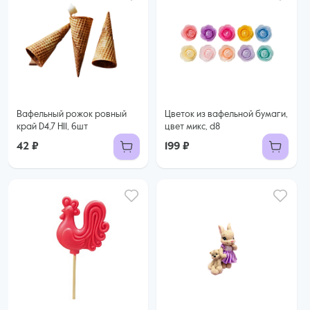
Вафельный рожок ровный
Цветок из вафельной бумаги,
край D4,7 H11, 6шт
цвет микс, d8
42 ₽
199 ₽