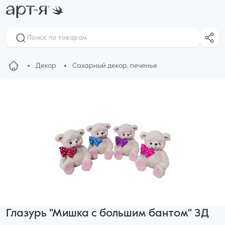
Декор
Сахарный декор, печенье
Глазурь "Мишка с большим бантом" ЗД