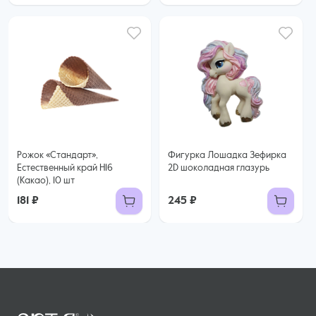
Рожок «Стандарт»,
Фигурка Лошадка Зефирка
Естественный край H16
2D шоколадная глазурь
(Какао), 10 шт
181 ₽
245 ₽