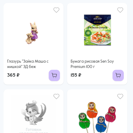
Глазурь "Зайка Маша с
Бумага рисовая Sen Soy
мишкой" ЗД беж
Premium 100 г
365 ₽
155 ₽