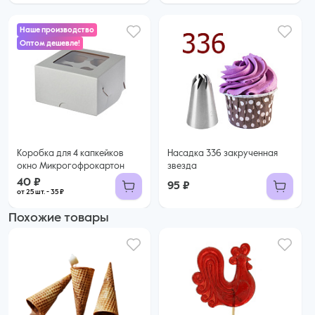
Наше производство
Оптом дешевле!
40 ₽
35 ₽ за шт. при заказе от 25 шт.
Купить оптом
Коробка для 4 капкейков
Насадка 336 закрученная
окно Микрогофрокартон
звезда
40 ₽
95 ₽
от 25 шт. - 35 ₽
Похожие товары